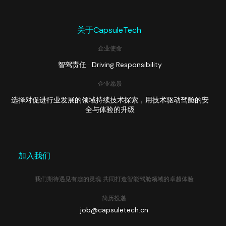
关于CapsuleTech
企业使命
智驾责任 · Driving Responsibility
企业愿景
选择对促进行业发展的领域持续技术探索，用技术驱动驾舱的安
全与体验的升级
加入我们
我们期待遇见有趣的灵魂 共同打造智能驾舱领域的卓越体验
简历投递
job@capsuletech.cn