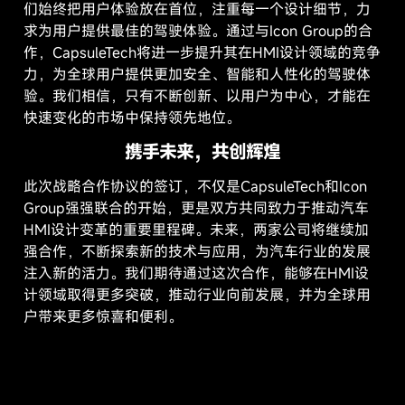
们始终把用户体验放在首位，注重每一个设计细节，力
求为用户提供最佳的驾驶体验。通过与Icon Group的合
作，CapsuleTech将进一步提升其在HMI设计领域的竞争
力，为全球用户提供更加安全、智能和人性化的驾驶体
验。我们相信，只有不断创新、以用户为中心，才能在
快速变化的市场中保持领先地位。
携手未来，共创辉煌
此次战略合作协议的签订，不仅是CapsuleTech和Icon
Group强强联合的开始，更是双方共同致力于推动汽车
HMI设计变革的重要里程碑。未来，两家公司将继续加
强合作，不断探索新的技术与应用，为汽车行业的发展
注入新的活力。我们期待通过这次合作，能够在HMI设
计领域取得更多突破，推动行业向前发展，并为全球用
户带来更多惊喜和便利。