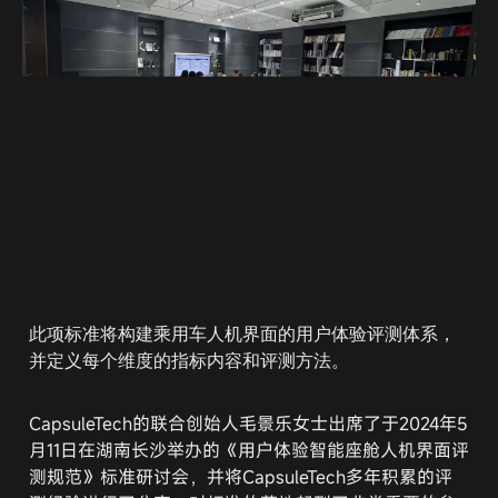
此项标准将构建乘用车人机界面的用户体验评测体系，
并定义每个维度的指标内容和评测方法。
CapsuleTech的联合创始人毛景乐女士出席了于2024年5
月11日在湖南长沙举办的《用户体验智能座舱人机界面评
测规范》标准研讨会，并将CapsuleTech多年积累的评