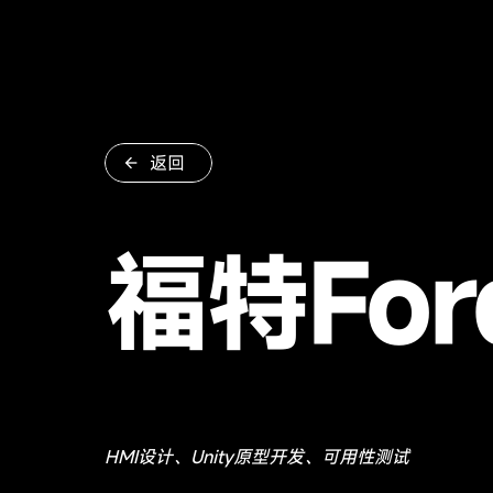
返回
福特Ford
HMI设计、Unity原型开发、可用性测试