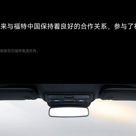
er 1，多年来与福特中国保持着良好的合作关系，
视频版权归福特集团所有。