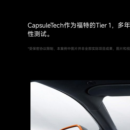
CapsuleTech作为福特的Ti
性测试。
*受保密协议限制，本案例中图片并非全部实际项目成果，图片和